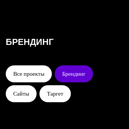
БРЕНДИНГ
Все проекты
Брендинг
Сайты
Таргет