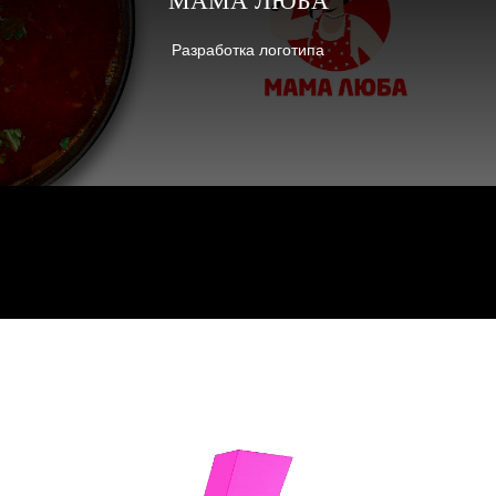
МАМА ЛЮБА
Разработка логотипа
СВЯЗАТЬСЯ С
НАМИ