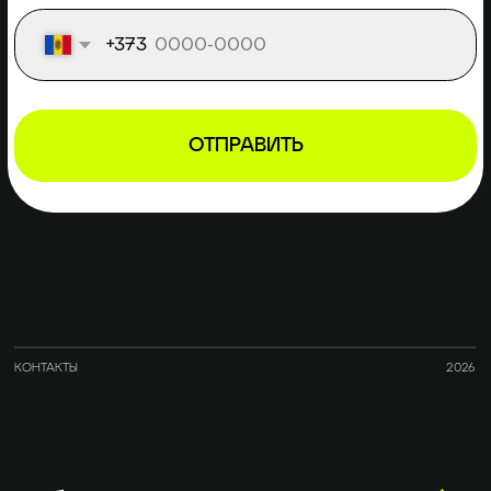
Обсудить ваш проект
КАК С ВАМИ СВЯЗАТЬСЯ
TELEGRAM
WHATSAPP
НИКНЕЙМ