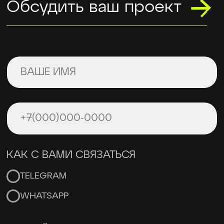
ОТПРАВИТЬ
373 779 11 349
toster.digital@gmail.com
ООО «ТОСТЕР»
Политика Конфиденциальности
Все права защищены 2026