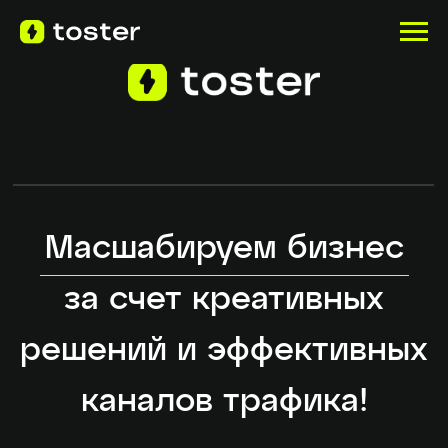
Масшабируем бизнес
за счет креативных
решений и эффективных
каналов трафика!
Мы — эксперты с большим опытом, которые
помогают бизнесу получать больше заявок
и продаж за счет эффективной стратегии
и точной настройки рекламных кампаний